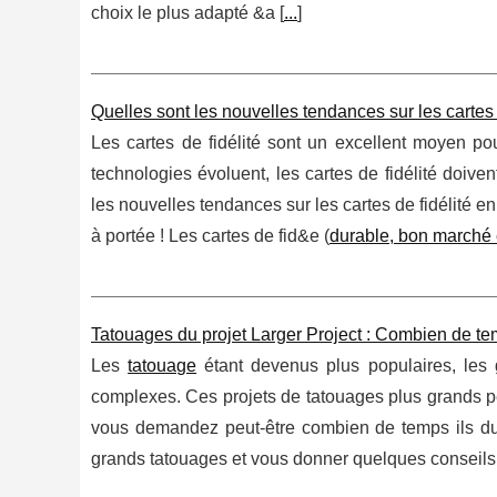
choix le plus adapté &a [
...
]
Quelles sont les nouvelles tendances sur les cartes 
Les cartes de fidélité sont un excellent moyen pou
technologies évoluent, les cartes de fidélité doive
les nouvelles tendances sur les cartes de fidélité 
à portée ! Les cartes de fid&e (
durable, bon marché e
Tatouages du projet Larger Project : Combien de tem
Les
tatouage
étant devenus plus populaires, les 
complexes. Ces projets de tatouages plus grands peu
vous demandez peut-être combien de temps ils dure
grands tatouages et vous donner quelques conseils po