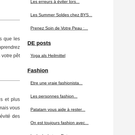
Les erreurs à éviter lors...
Les Summer Soldes chez BYS...
Prenez Soin de Votre Peau :...
rs que les
DE posts
apprendrez
Yoga als Heilmittel
 votre pêt
Fashion
Etre une vraie fashionista...
Les personnes fashion...
s et plus
 mais vous
Patatam vous aide à rester...
évité des
On est toujours fashion avec...