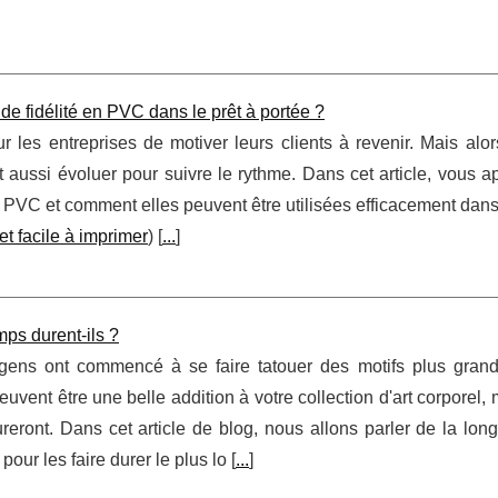
de fidélité en PVC dans le prêt à portée ?
r les entreprises de motiver leurs clients à revenir. Mais alo
nt aussi évoluer pour suivre le rythme. Dans cet article, vous 
en PVC et comment elles peuvent être utilisées efficacement dans
t facile à imprimer
) [
...
]
ps durent-ils ?
gens ont commencé à se faire tatouer des motifs plus grand
vent être une belle addition à votre collection d'art corporel,
ront. Dans cet article de blog, nous allons parler de la long
ur les faire durer le plus lo [
...
]