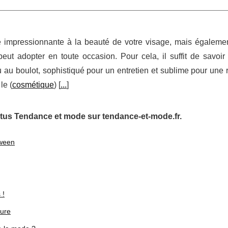
re impressionnante à la beauté de votre visage, mais égalemen
eut adopter en toute occasion. Pour cela, il suffit de savoi
ou au boulot, sophistiqué pour un entretien et sublime pour une 
le (
cosmétique
) [
...
]
tus Tendance et mode sur tendance-et-mode.fr.
oween
 !
fure