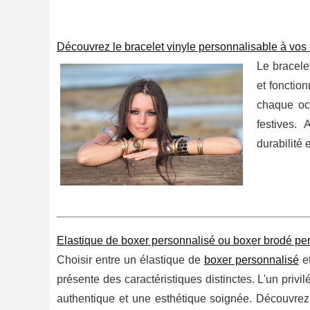
Découvrez le bracelet vinyle personnalisable à vos
Le bracele
et fonctio
chaque occ
festives. 
durabilité
Elastique de boxer personnalisé ou boxer brodé per
Choisir entre un élastique de
boxer personnalisé
et
présente des caractéristiques distinctes. L'un privilé
authentique et une esthétique soignée. Découvrez 