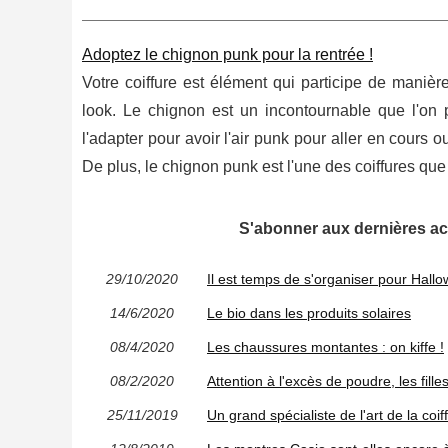
Adoptez le chignon punk pour la rentrée !
Votre coiffure est élément qui participe de maniè
look. Le chignon est un incontournable que l'on p
l'adapter pour avoir l'air punk pour aller en cours 
De plus, le chignon punk est l'une des coiffures que 
S'abonner aux dernières ac
29/10/2020
Il est temps de s'organiser pour Hall
14/6/2020
Le bio dans les produits solaires
08/4/2020
Les chaussures montantes : on kiffe !
08/2/2020
Attention à l'excès de poudre, les filles
25/11/2019
Un grand spécialiste de l'art de la coif