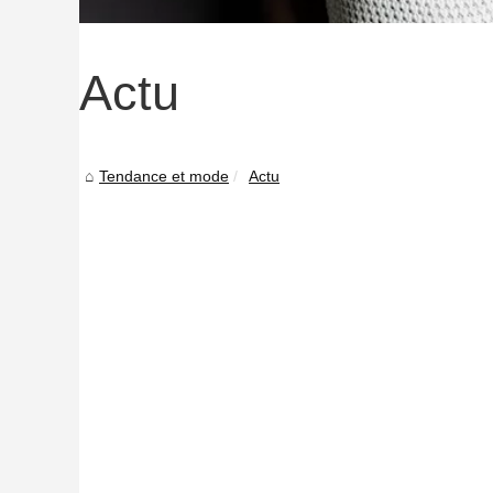
Actu
Tendance et mode
Actu