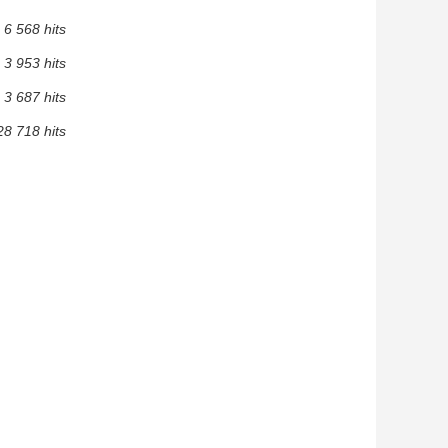
6 568 hits
3 953 hits
3 687 hits
28 718 hits