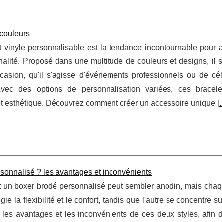
 couleurs
t vinyle personnalisable est la tendance incontournable pour al
nnalité. Proposé dans une multitude de couleurs et designs, il 
asion, qu'il s'agisse d'événements professionnels ou de cél
Avec des options de personnalisation variées, ces bracelet
 et esthétique. Découvrez comment créer un accessoire unique [
.
sonnalisé ? les avantages et inconvénients
 un boxer brodé personnalisé peut sembler anodin, mais chaq
gie la flexibilité et le confort, tandis que l'autre se concentre su
les avantages et les inconvénients de ces deux styles, afin de