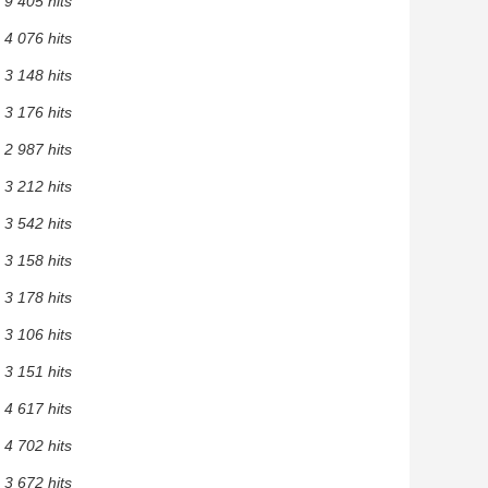
9 405 hits
4 076 hits
3 148 hits
3 176 hits
2 987 hits
3 212 hits
3 542 hits
3 158 hits
3 178 hits
3 106 hits
3 151 hits
4 617 hits
4 702 hits
3 672 hits