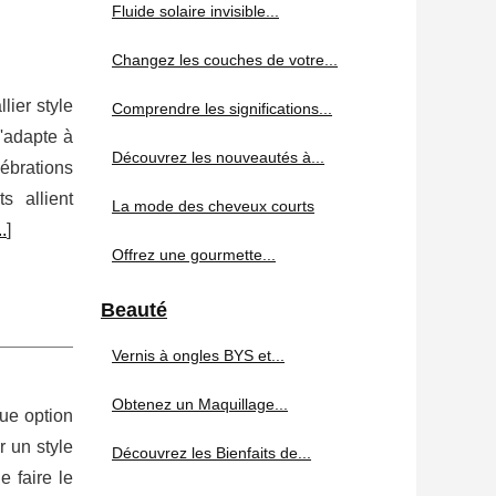
Fluide solaire invisible...
Changez les couches de votre...
lier style
Comprendre les significations...
s'adapte à
Découvrez les nouveautés à...
ébrations
s allient
La mode des cheveux courts
..
]
Offrez une gourmette...
Beauté
Vernis à ongles BYS et...
Obtenez un Maquillage...
ue option
r un style
Découvrez les Bienfaits de...
 faire le