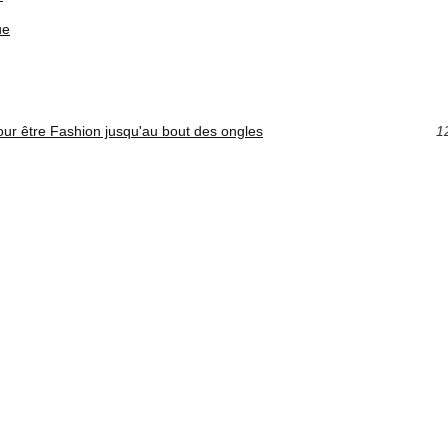
ue
our être Fashion jusqu'au bout des ongles
1