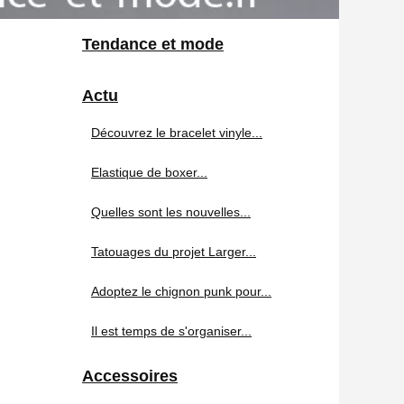
Tendance et mode
Actu
Découvrez le bracelet vinyle...
Elastique de boxer...
Quelles sont les nouvelles...
Tatouages du projet Larger...
Adoptez le chignon punk pour...
Il est temps de s'organiser...
Accessoires