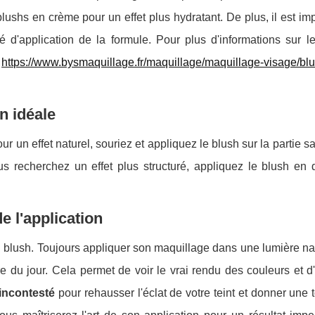
lushs en crème pour un effet plus hydratant. De plus, il est im
é d'application de la formule. Pour plus d'informations sur le
r
https://www.bysmaquillage.fr/maquillage/maquillage-visage/blu
n idéale
our un effet naturel, souriez et appliquez le blush sur la partie sa
 recherchez un effet plus structuré, appliquez le blush en 
e l'application
u blush. Toujours appliquer son maquillage dans une lumière na
 du jour. Cela permet de voir le vrai rendu des couleurs et d'
 incontesté
pour rehausser l'éclat de votre teint et donner une