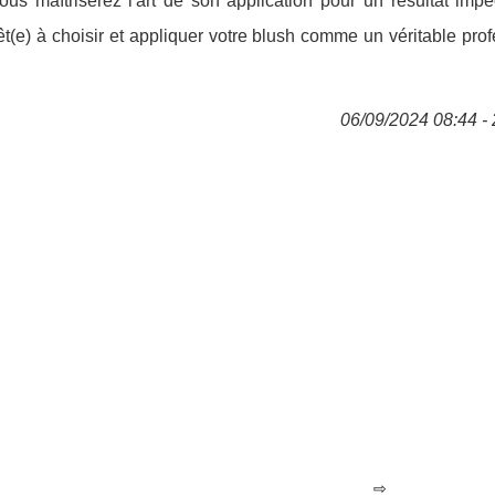
vous maîtriserez l'art de son application pour un résultat imp
t(e) à choisir et appliquer votre blush comme un véritable pro
06/09/2024 08:44 - 