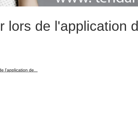
r lors de l'application 
e l'application de...