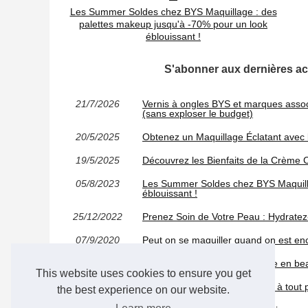
Les Summer Soldes chez BYS Maquillage : des
palettes makeup jusqu'à -70% pour un look
éblouissant !
S'abonner aux dernières ac
21/7/2026
Vernis à ongles BYS et marques associ
(sans exploser le budget)
20/5/2025
Obtenez un Maquillage Éclatant avec
19/5/2025
Découvrez les Bienfaits de la Crème C
05/8/2023
Les Summer Soldes chez BYS Maquilla
éblouissant !
25/12/2022
Prenez Soin de Votre Peau : Hydrate
07/9/2020
Peut on se maquiller quand on est en
03/12/2019
Les accessoires pour une mise en bea
This website uses cookies to ensure you get
19/11/2019
Tout le bonheur du maquillage à tout p
the best experience on our website.