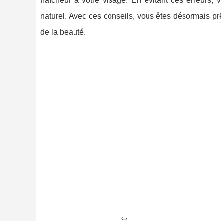
fraîcheur à votre visage. En évitant ces erreurs, 
naturel. Avec ces conseils, vous êtes désormais prê
de la beauté.