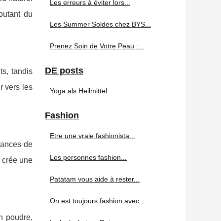
Les erreurs à éviter lors...
outant du
Les Summer Soldes chez BYS...
Prenez Soin de Votre Peau :...
DE posts
ts, tandis
r vers les
Yoga als Heilmittel
Fashion
Etre une vraie fashionista...
nuances de
Les personnes fashion...
s crée une
Patatam vous aide à rester...
On est toujours fashion avec...
n poudre,