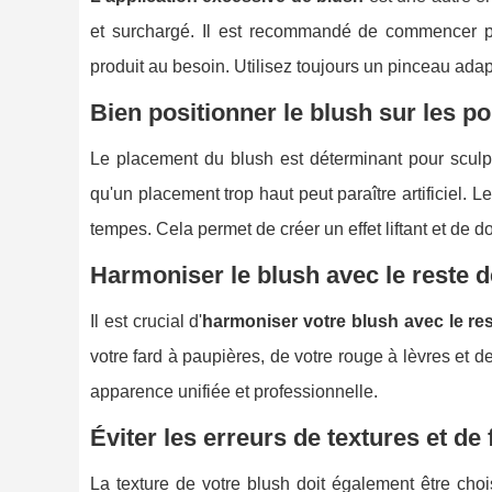
et surchargé. Il est recommandé de commencer pa
produit au besoin. Utilisez toujours un pinceau ada
Bien positionner le blush sur les 
Le placement du blush est déterminant pour sculpter
qu'un placement trop haut peut paraître artificiel. L
tempes. Cela permet de créer un effet liftant et de 
Harmoniser le blush avec le reste d
Il est crucial d'
harmoniser votre blush avec le re
votre fard à paupières, de votre rouge à lèvres et 
apparence unifiée et professionnelle.
Éviter les erreurs de textures et de
La texture de votre blush doit également être cho