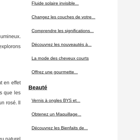
Fluide solaire invisible...
Changez les couches de votre...
Comprendre les significations...
lumineux.
Découvrez les nouveautés à...
explorons
La mode des cheveux courts
Offrez une gourmette...
t en effet
Beauté
s que les
Vernis à ongles BYS et...
n rosé. Il
Obtenez un Maquillage...
Découvrez les Bienfaits de...
eu naturel