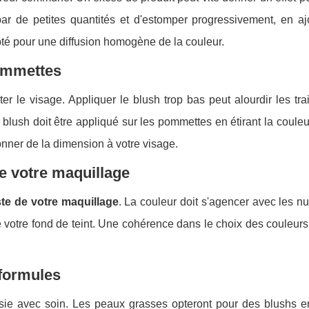
r de petites quantités et d'estomper progressivement, en aj
pté pour une diffusion homogène de la couleur.
pommettes
 le visage. Appliquer le blush trop bas peut alourdir les trai
e blush doit être appliqué sur les pommettes en étirant la couleu
donner de la dimension à votre visage.
e votre maquillage
ste de votre maquillage
. La couleur doit s'agencer avec les 
de votre fond de teint. Une cohérence dans le choix des couleur
 formules
isie avec soin. Les peaux grasses opteront pour des blushs e