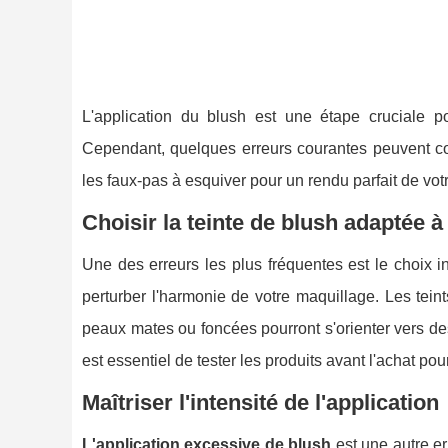
L'application du blush est une étape cruciale p
Cependant, quelques erreurs courantes peuvent com
les faux-pas à esquiver pour un rendu parfait de vot
Choisir la teinte de blush adaptée à
Une des erreurs les plus fréquentes est le choix i
perturber l'harmonie de votre maquillage. Les tei
peaux mates ou foncées pourront s'orienter vers de
est essentiel de tester les produits avant l'achat pou
Maîtriser l'intensité de l'application
L'application excessive de blush
est une autre er