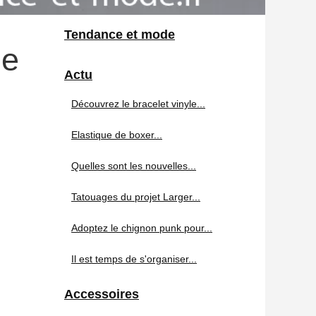
Tendance et mode
de
Actu
Découvrez le bracelet vinyle...
Elastique de boxer...
Quelles sont les nouvelles...
Tatouages du projet Larger...
Adoptez le chignon punk pour...
Il est temps de s'organiser...
Accessoires