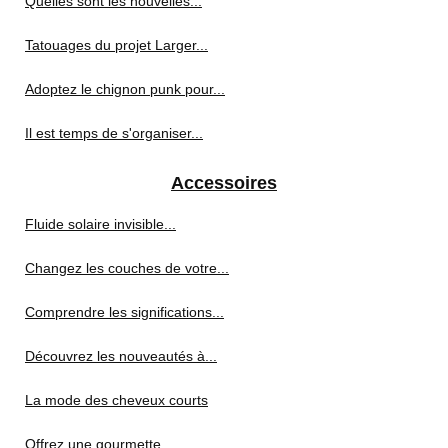
Quelles sont les nouvelles...
Tatouages du projet Larger...
Adoptez le chignon punk pour...
Il est temps de s'organiser...
Accessoires
Fluide solaire invisible...
Changez les couches de votre...
Comprendre les significations...
Découvrez les nouveautés à...
La mode des cheveux courts
Offrez une gourmette...