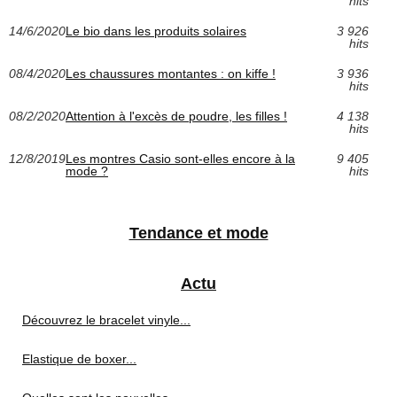
hits
14/6/2020
Le bio dans les produits solaires
3 926
hits
08/4/2020
Les chaussures montantes : on kiffe !
3 936
hits
08/2/2020
Attention à l'excès de poudre, les filles !
4 138
hits
12/8/2019
Les montres Casio sont-elles encore à la
9 405
mode ?
hits
Tendance et mode
Actu
Découvrez le bracelet vinyle...
Elastique de boxer...