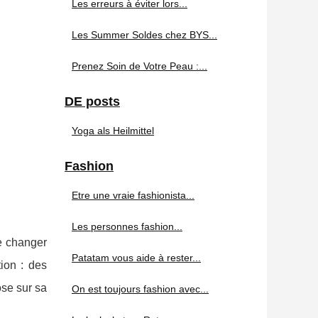
Les erreurs à éviter lors...
Les Summer Soldes chez BYS...
Prenez Soin de Votre Peau :...
DE posts
Yoga als Heilmittel
Fashion
Etre une vraie fashionista...
Les personnes fashion...
de changer
Patatam vous aide à rester...
tion : des
ose sur sa
On est toujours fashion avec...