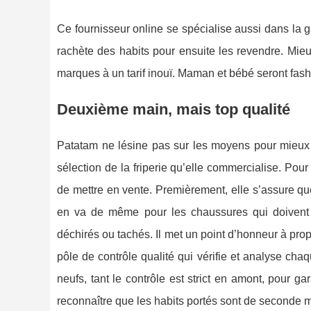
Ce fournisseur online se spécialise aussi dans la 
rachète des habits pour ensuite les revendre. Mie
marques à un tarif inouï. Maman et bébé seront fashio
Deuxième main, mais top qualité
Patatam ne lésine pas sur les moyens pour mieux sa
sélection de la friperie qu’elle commercialise. Pou
de mettre en vente. Premièrement, elle s’assure qu
en va de même pour les chaussures qui doivent 
déchirés ou tachés. Il met un point d’honneur à prop
pôle de contrôle qualité qui vérifie et analyse cha
neufs, tant le contrôle est strict en amont, pour ga
reconnaître que les habits portés sont de seconde m