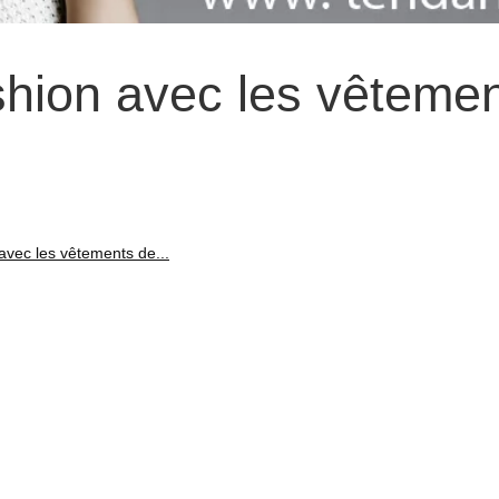
shion avec les vêteme
avec les vêtements de...