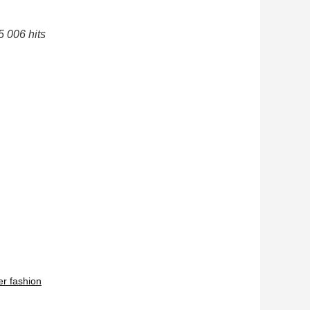
5 006 hits
er fashion