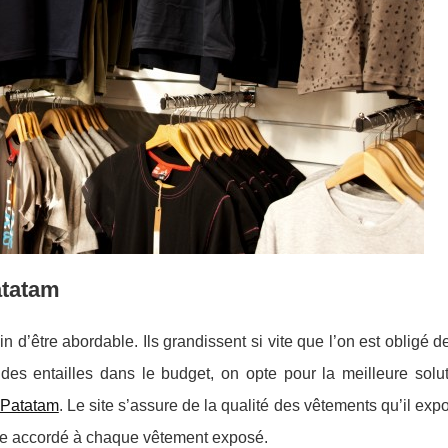
atatam
n d’être abordable. Ils grandissent si vite que l’on est obligé 
 des entailles dans le budget, on opte pour la meilleure solu
Patatam
. Le site s’assure de la qualité des vêtements qu’il exp
érite accordé à chaque vêtement exposé.