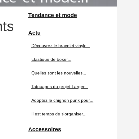
Tendance et mode
nts
Actu
Découvrez le bracelet vinyle...
Elastique de boxer...
Quelles sont les nouvelles...
Tatouages du projet Larger...
Adoptez le chignon punk pour...
Il est temps de s'organiser...
Accessoires