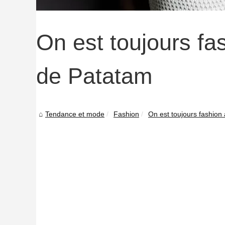
On est toujours fa
de Patatam
Tendance et mode
Fashion
On est toujours fashion 