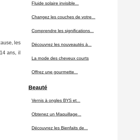
Fluide solaire invisible...
Changez les couches de votre...
Comprendre les significations...
cause, les
Découvrez les nouveautés à...
14 ans, il
La mode des cheveux courts
Offrez une gourmette...
Beauté
Vernis à ongles BYS et...
Obtenez un Maquillage...
Découvrez les Bienfaits de...