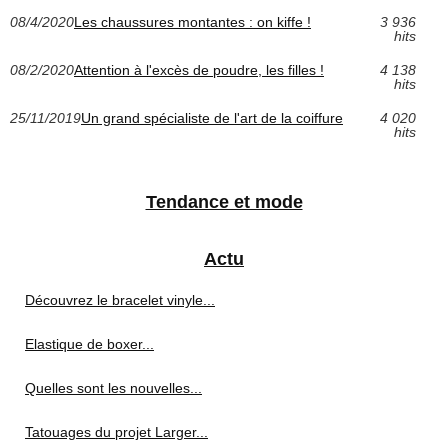
08/4/2020
Les chaussures montantes : on kiffe !
3 936
hits
08/2/2020
Attention à l'excès de poudre, les filles !
4 138
hits
25/11/2019
Un grand spécialiste de l'art de la coiffure
4 020
hits
Tendance et mode
Actu
Découvrez le bracelet vinyle...
Elastique de boxer...
Quelles sont les nouvelles...
Tatouages du projet Larger...