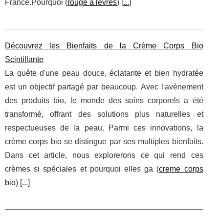
France.Pourquoi (
rouge a levres
) [
...
]
Découvrez les Bienfaits de la Crème Corps Bio
Scintillante
La quête d'une peau douce, éclatante et bien hydratée
est un objectif partagé par beaucoup. Avec l'avènement
des produits bio, le monde des soins corporels a été
transformé, offrant des solutions plus naturelles et
respectueuses de la peau. Parmi ces innovations, la
crème corps bio se distingue par ses multiples bienfaits.
Dans cet article, nous explorerons ce qui rend ces
crèmes si spéciales et pourquoi elles ga (
creme corps
bio
) [
...
]