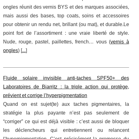
ongles réunit des vernis BYS et des marques associées,
mais aussi des bases, top coats, soins et accessoires
pour obtenir un rendu net, brillant (ou mat), et durable.Le
point fort de l’assortiment : une vraie liberté de style.
Nude, rouge, pastel, paillettes, french… vous (
vernis à
ongles
) [
...
]
Fluide solaire invisible anti‑taches SPF50+ des
Laboratoires de Biarritz : la triple action qui protège,
prévient et corrige l’hyperpigmentation
Quand on est sujet(te) aux taches pigmentaires, la
stratégie la plus payante n’est pas seulement de
“corriger” ce qui est déjà visible : c’est aussi de bloquer
les déclencheurs qui entretiennent ou relancent
l’hyperpigmentation. C’est précisément la promesse du