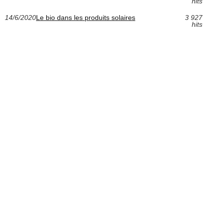
hits
14/6/2020
Le bio dans les produits solaires
3 927
hits