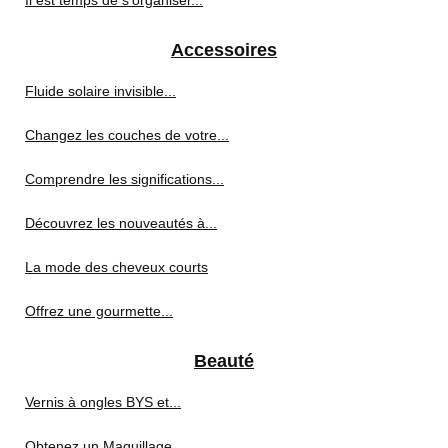
Il est temps de s'organiser...
Accessoires
Fluide solaire invisible...
Changez les couches de votre...
Comprendre les significations...
Découvrez les nouveautés à...
La mode des cheveux courts
Offrez une gourmette...
Beauté
Vernis à ongles BYS et...
Obtenez un Maquillage...