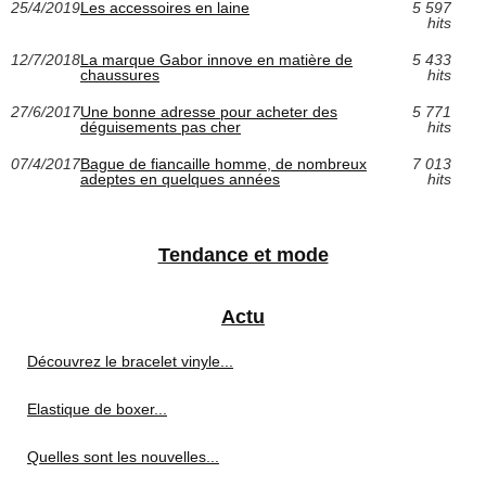
25/4/2019
Les accessoires en laine
5 597
hits
12/7/2018
La marque Gabor innove en matière de
5 433
chaussures
hits
27/6/2017
Une bonne adresse pour acheter des
5 771
déguisements pas cher
hits
07/4/2017
Bague de fiancaille homme, de nombreux
7 013
adeptes en quelques années
hits
Tendance et mode
Actu
Découvrez le bracelet vinyle...
Elastique de boxer...
Quelles sont les nouvelles...