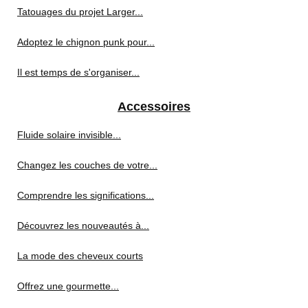
Tatouages du projet Larger...
Adoptez le chignon punk pour...
Il est temps de s'organiser...
Accessoires
Fluide solaire invisible...
Changez les couches de votre...
Comprendre les significations...
Découvrez les nouveautés à...
La mode des cheveux courts
Offrez une gourmette...