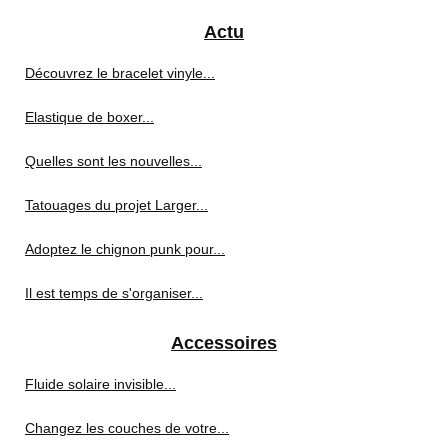
Actu
Découvrez le bracelet vinyle...
Elastique de boxer...
Quelles sont les nouvelles...
Tatouages du projet Larger...
Adoptez le chignon punk pour...
Il est temps de s'organiser...
Accessoires
Fluide solaire invisible...
Changez les couches de votre...