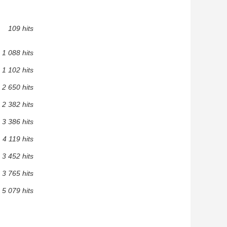
109 hits
1 088 hits
1 102 hits
2 650 hits
2 382 hits
3 386 hits
4 119 hits
3 452 hits
3 765 hits
5 079 hits