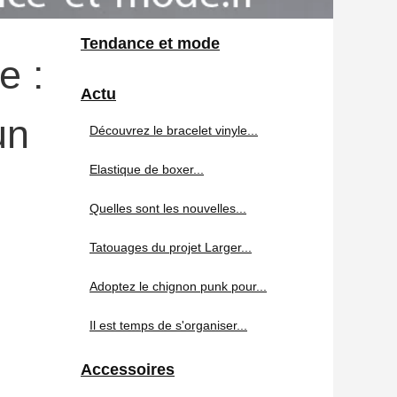
Tendance et mode
e :
Actu
un
Découvrez le bracelet vinyle...
Elastique de boxer...
Quelles sont les nouvelles...
Tatouages du projet Larger...
Adoptez le chignon punk pour...
Il est temps de s'organiser...
Accessoires