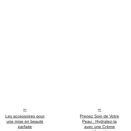
Les accessoires pour
Prenez Soin de Votre
une mise en beauté
Peau : Hydratez-la
parfaite
avec une Crème