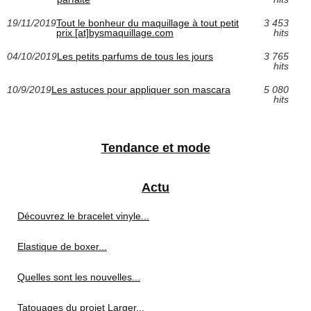
19/11/2019
Tout le bonheur du maquillage à tout petit
3 453
prix [at]bysmaquillage.com
hits
04/10/2019
Les petits parfums de tous les jours
3 765
hits
10/9/2019
Les astuces pour appliquer son mascara
5 080
hits
Tendance et mode
Actu
Découvrez le bracelet vinyle...
Elastique de boxer...
Quelles sont les nouvelles...
Tatouages du projet Larger...