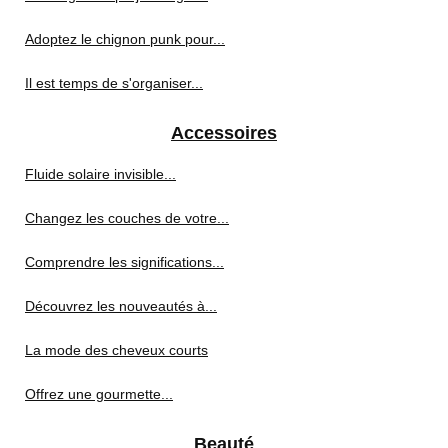
Adoptez le chignon punk pour...
Il est temps de s'organiser...
Accessoires
Fluide solaire invisible...
Changez les couches de votre...
Comprendre les significations...
Découvrez les nouveautés à...
La mode des cheveux courts
Offrez une gourmette...
Beauté