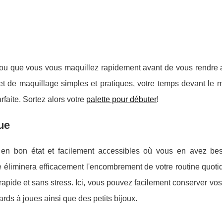
u que vous vous maquillez rapidement avant de vous rendre au
t de maquillage simples et pratiques, votre temps devant le mi
rfaite. Sortez alors votre
palette pour débuter
!
ue
 en bon état et facilement accessibles où vous en avez be
e éliminera efficacement l'encombrement de votre routine quot
rapide et sans stress. Ici, vous pouvez facilement conserver vo
ards à joues ainsi que des petits bijoux.