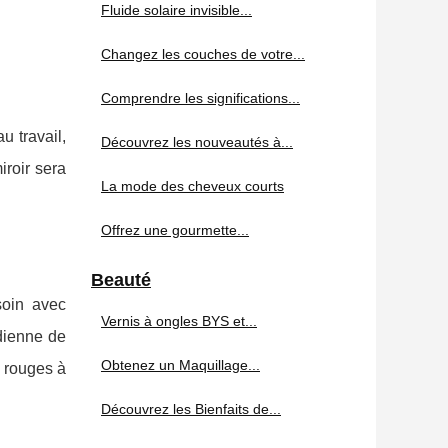
Fluide solaire invisible...
Changez les couches de votre...
Comprendre les significations...
 travail,
Découvrez les nouveautés à...
roir sera
La mode des cheveux courts
Offrez une gourmette...
Beauté
soin avec
Vernis à ongles BYS et...
idienne de
Obtenez un Maquillage...
s rouges à
Découvrez les Bienfaits de...