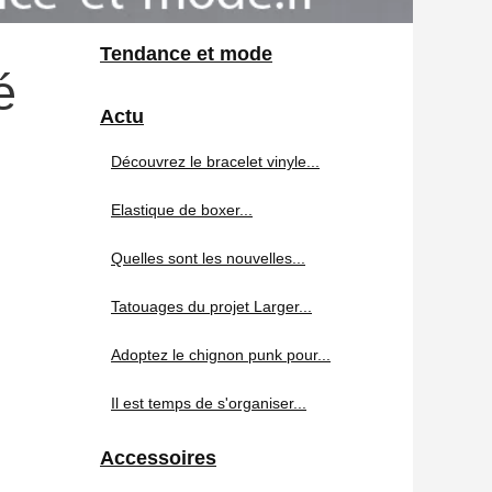
Tendance et mode
é
Actu
Découvrez le bracelet vinyle...
Elastique de boxer...
Quelles sont les nouvelles...
Tatouages du projet Larger...
Adoptez le chignon punk pour...
Il est temps de s'organiser...
Accessoires