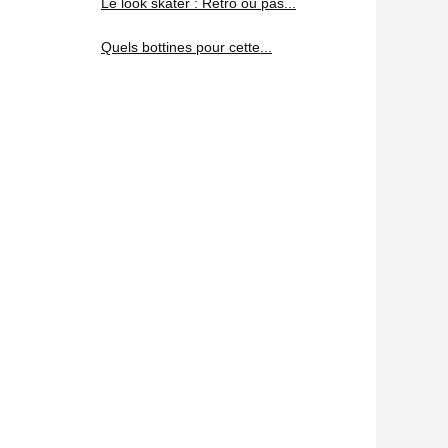
Le look skater : Retro ou pas...
Quels bottines pour cette...