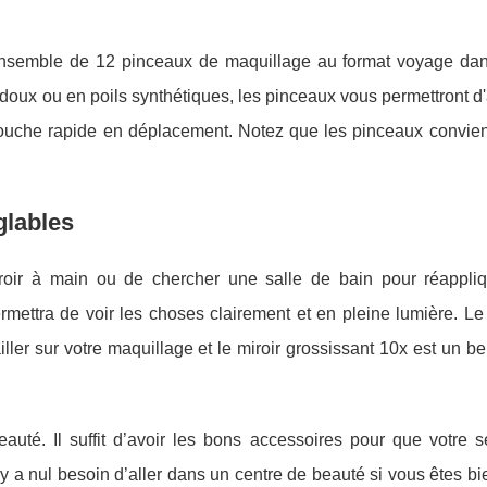
ensemble de 12 pinceaux de maquillage au format voyage dan
doux ou en poils synthétiques, les pinceaux vous permettront d
touche rapide en déplacement. Notez que les pinceaux convien
glables
iroir à main ou de chercher une salle de bain pour réappliq
ettra de voir les choses clairement et en pleine lumière. Le 
iller sur votre maquillage et le miroir grossissant 10x est un be
auté. Il suffit d’avoir les bons accessoires pour que votre 
’ y a nul besoin d’aller dans un centre de beauté si vous êtes b