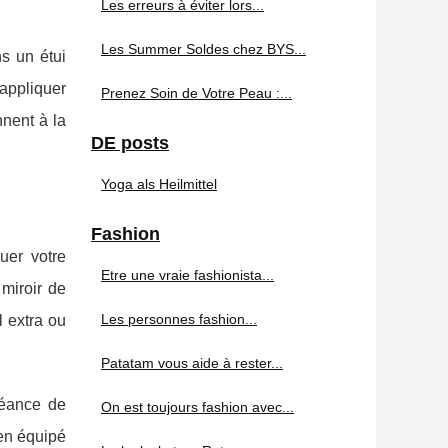
Les erreurs à éviter lors...
Les Summer Soldes chez BYS...
s un étui
'appliquer
Prenez Soin de Votre Peau :...
nent à la
DE posts
Yoga als Heilmittel
Fashion
uer votre
Etre une vraie fashionista...
miroir de
Les personnes fashion...
l extra ou
Patatam vous aide à rester...
séance de
On est toujours fashion avec...
ien équipé