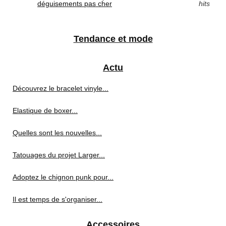
déguisements pas cher
hits
Tendance et mode
Actu
Découvrez le bracelet vinyle...
Elastique de boxer...
Quelles sont les nouvelles...
Tatouages du projet Larger...
Adoptez le chignon punk pour...
Il est temps de s'organiser...
Accessoires