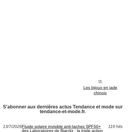
Les bijoux en jade
chinois
S'abonner aux dernières actus Tendance et mode sur
tendance-et-mode.fr.
13/7/2026
Fluide solaire invisible anti‑taches SPF50+
119 hits
des Laboratoires de Biarritz : la triple action