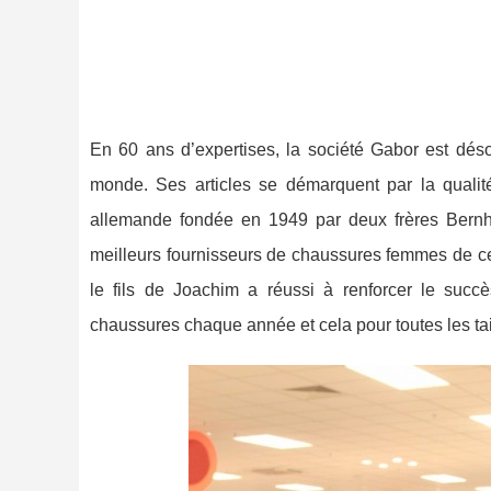
En 60 ans d’expertises, la société Gabor est dés
monde. Ses articles se démarquent par la qualité,
allemande fondée en 1949 par deux frères Bern
meilleurs fournisseurs de chaussures femmes de cet
le fils de Joachim a réussi à renforcer le succè
chaussures chaque année et cela pour toutes les tai