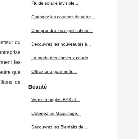
Fluide solaire invisible...
Changez les couches de votre...
Comprendre les significations...
etteur du
Découvrez les nouveautés à...
ntreprise
La mode des cheveux courts
ennent les
Offrez une gourmette...
 autre que
llions de
Beauté
Vernis à ongles BYS et...
Obtenez un Maquillage...
Découvrez les Bienfaits de...