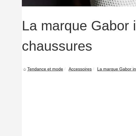
La marque Gabor i
chaussures
Tendance et mode
Accessoires
La marque Gabor in