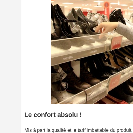
Le confort absolu !
Mis à part la qualité et le tarif imbattable du produ